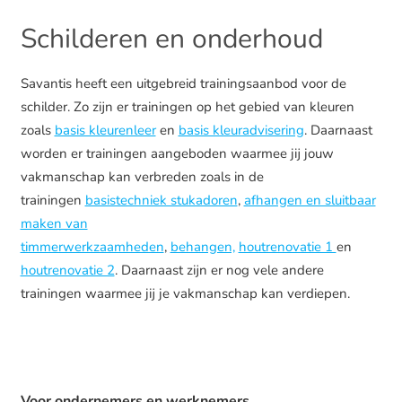
Schilderen en onderhoud
Savantis heeft een uitgebreid trainingsaanbod voor de
schilder. Zo zijn er trainingen op het gebied van kleuren
zoals
basis kleurenleer
en
basis kleuradvisering
. Daarnaast
worden er trainingen aangeboden waarmee jij jouw
vakmanschap kan verbreden zoals in de
trainingen
basistechniek stukadoren
,
afhangen en sluitbaar
maken van
timmerwerkzaamheden
,
behangen,
houtrenovatie 1
en
houtrenovatie 2
. Daarnaast zijn er nog vele andere
trainingen waarmee jij je vakmanschap kan verdiepen.
Voor ondernemers en werknemers