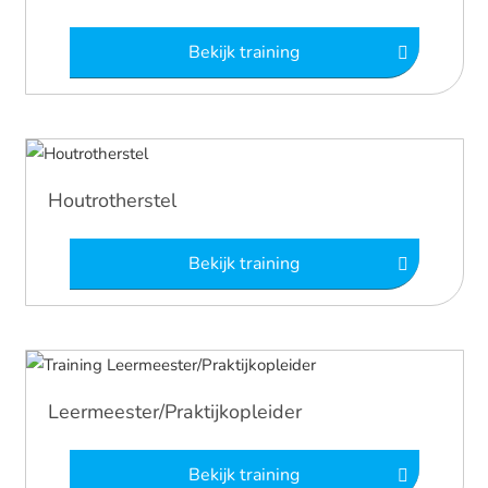
Bekijk training
Houtrotherstel
Bekijk training
Leermeester/Praktijkopleider
Bekijk training