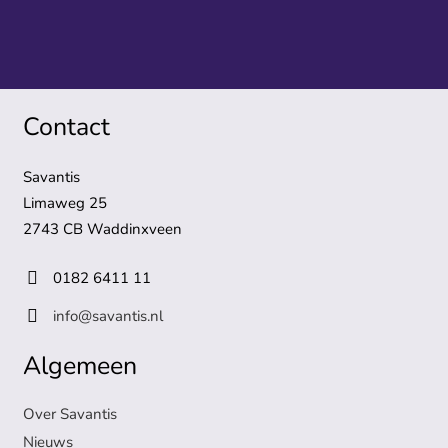
Contact
Savantis
Limaweg 25
2743 CB Waddinxveen
0182 6411 11
info@savantis.nl
Algemeen
Over Savantis
Nieuws