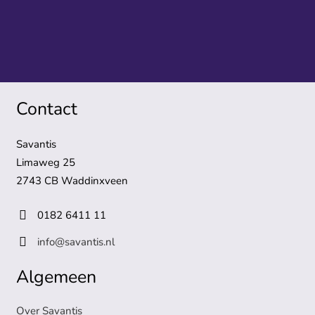
Contact
Savantis
Limaweg 25
2743 CB Waddinxveen
0182 6411 11
info@savantis.nl
Algemeen
Over Savantis