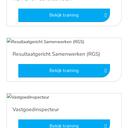
Bekijk training
Resultaatgericht Samenwerken (RGS)
Bekijk training
Vastgoedinspecteur
Bekijk training