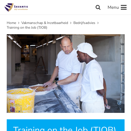
Menu
Home
Vakmanschap & Inzetbaarheid
Bedrijfsadvies
Training on the Job (TJOB)
Training on the Job (TJOB)