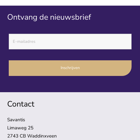
Ontvang de nieuwsbrief
Contact
Savantis
Limaweg 25
2743 CB Waddinxveen