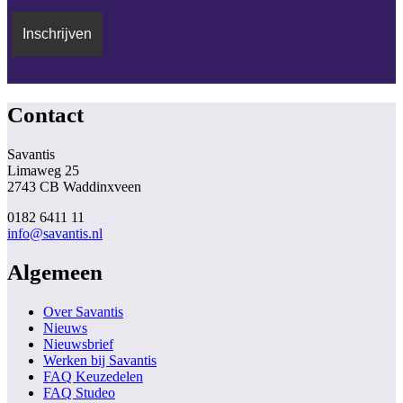
Contact
Savantis
Limaweg 25
2743 CB Waddinxveen
0182 6411 11
info@savantis.nl
Algemeen
Over Savantis
Nieuws
Nieuwsbrief
Werken bij Savantis
FAQ Keuzedelen
FAQ Studeo