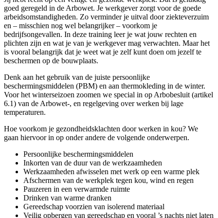
goed geregeld in de Arbowet. Je werkgever zorgt voor de goede
arbeidsomstandigheden. Zo verminder je uitval door ziekteverzuim
en – misschien nog wel belangrijker – voorkom je
bedrijfsongevallen. In deze training leer je wat jouw rechten en
plichten zijn en wat je van je werkgever mag verwachten. Maar het
is vooral belangrijk dat je weet wat je zelf kunt doen om jezelf te
beschermen op de bouwplaats.
Denk aan het gebruik van de juiste persoonlijke
beschermingsmiddelen (PBM) en aan thermokleding in de winter.
Voor het winterseizoen zoomen we special in op Arbobesluit (artikel
6.1) van de Arbowet-, en regelgeving over werken bij lage
temperaturen.
Hoe voorkom je gezondheidsklachten door werken in kou? We
gaan hiervoor in op onder andere de volgende onderwerpen.
Persoonlijke beschermingsmiddelen
Inkorten van de duur van de werkzaamheden
Werkzaamheden afwisselen met werk op een warme plek
Afschermen van de werkplek tegen kou, wind en regen
Pauzeren in een verwarmde ruimte
Drinken van warme dranken
Gereedschap voorzien van isolerend materiaal
Veilig opbergen van gereedschap en vooral ’s nachts niet laten