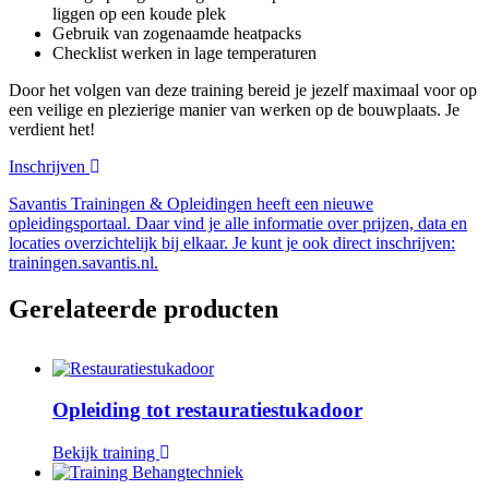
liggen op een koude plek
Gebruik van zogenaamde heatpacks
Checklist werken in lage temperaturen
Door het volgen van deze training bereid je jezelf maximaal voor op
een veilige en plezierige manier van werken op de bouwplaats. Je
verdient het!
Inschrijven
Savantis Trainingen & Opleidingen heeft een nieuwe
opleidingsportaal. Daar vind je alle informatie over prijzen, data en
locaties overzichtelijk bij elkaar. Je kunt je ook direct inschrijven:
trainingen.savantis.nl.
Gerelateerde producten
Opleiding tot restauratiestukadoor
Bekijk training