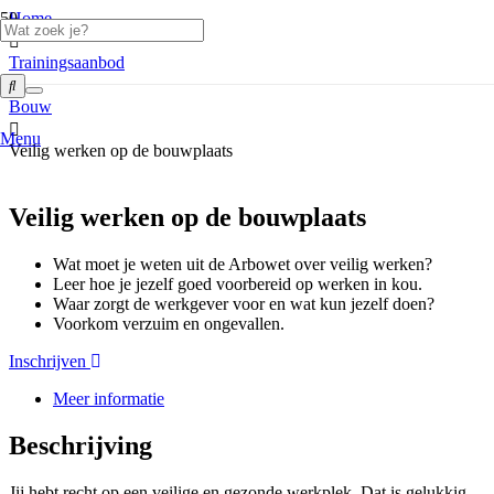
Home
Trainingsaanbod
Bouw
Menu
Veilig werken op de bouwplaats
Veilig werken op de bouwplaats
Wat moet je weten uit de Arbowet over veilig werken?
Leer hoe je jezelf goed voorbereid op werken in kou.
Waar zorgt de werkgever voor en wat kun jezelf doen?
Voorkom verzuim en ongevallen.
Inschrijven
Meer informatie
Beschrijving
Jij hebt recht op een veilige en gezonde werkplek. Dat is gelukkig