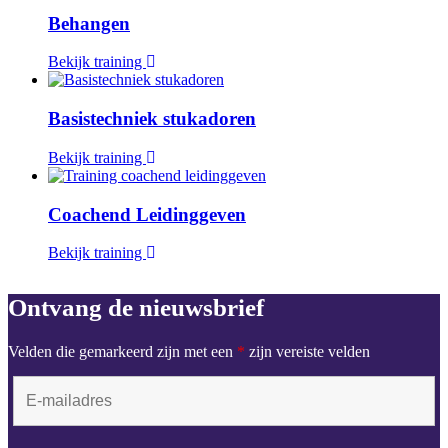
Behangen
Bekijk training
Basistechniek stukadoren
Bekijk training
Coachend Leidinggeven
Bekijk training
Ontvang de nieuwsbrief
Velden die gemarkeerd zijn met een
*
zijn vereiste velden