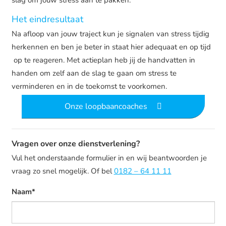
Het eindresultaat
Na afloop van jouw traject kun je signalen van stress tijdig
herkennen en ben je beter in staat hier adequaat en op tijd
op te reageren. Met actieplan heb jij de handvatten in
handen om zelf aan de slag te gaan om stress te
verminderen en in de toekomst te voorkomen.
Onze loopbaancoaches
Vragen over onze dienstverlening?
Vul het onderstaande formulier in en wij beantwoorden je
vraag zo snel mogelijk. Of bel
0182 – 64 11 11
Naam*