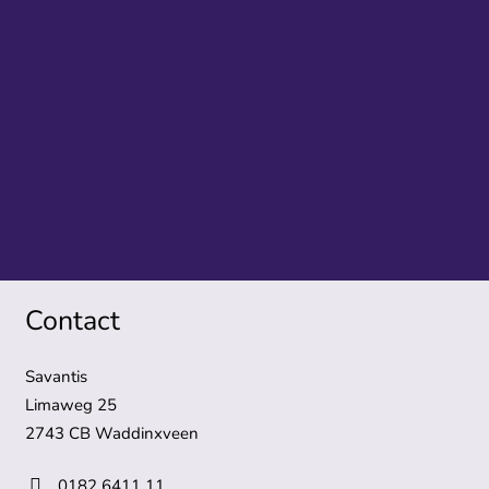
Contact
Savantis
Limaweg 25
2743 CB Waddinxveen
0182 6411 11