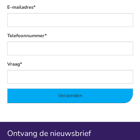
E-mailadres*
Telefoonnummer*
Vraag*
Ontvang de nieuwsbrief