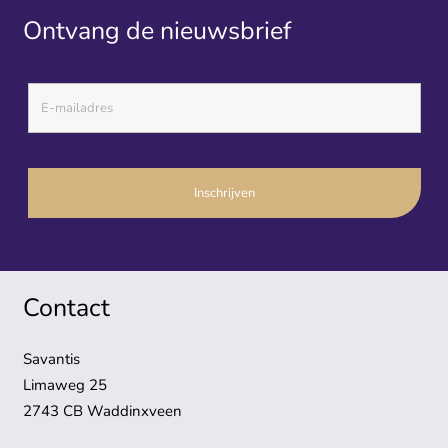
Ontvang de nieuwsbrief
Contact
Savantis
Limaweg 25
2743 CB Waddinxveen