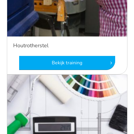
Houtrotherstel
Bekijk training