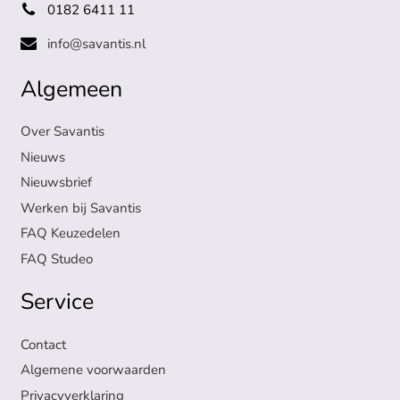
0182 6411 11
info@savantis.nl
Algemeen
Over Savantis
Nieuws
Nieuwsbrief
Werken bij Savantis
FAQ Keuzedelen
FAQ Studeo
Service
Contact
Algemene voorwaarden
Privacyverklaring