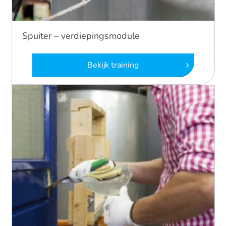
Spuiter – verdiepingsmodule
Bekijk training