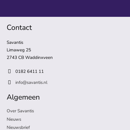
Contact
Savantis
Limaweg 25
2743 CB Waddinxveen
0182 6411 11
info@savantis.nl
Algemeen
Over Savantis
Nieuws
Nieuwsbrief