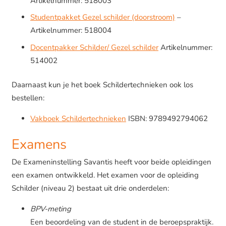
Artikelnummer: 518003
Studentpakket Gezel schilder (doorstroom)
–
Artikelnummer: 518004
Docentpakker Schilder/ Gezel schilder
Artikelnummer:
514002
Daarnaast kun je het boek Schildertechnieken ook los
bestellen:
Vakboek Schildertechnieken
ISBN: 9789492794062
Examens
De Exameninstelling Savantis heeft voor beide opleidingen
een examen ontwikkeld. Het examen voor de opleiding
Schilder (niveau 2) bestaat uit drie onderdelen:
BPV-meting
Een beoordeling van de student in de beroepspraktijk.