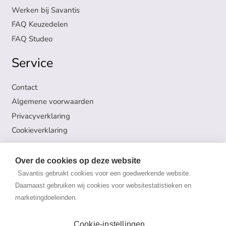
Werken bij Savantis
FAQ Keuzedelen
FAQ Studeo
Service
Contact
Algemene voorwaarden
Privacyverklaring
Cookieverklaring
Volg ons
Over de cookies op deze website
Savantis gebruikt cookies voor een goedwerkende website.
Onderwijs en Examens
Daarnaast gebruiken wij cookies voor websitestatistieken en
marketingdoeleinden.
Trainingen & Opleidingen
Cookie-instellingen