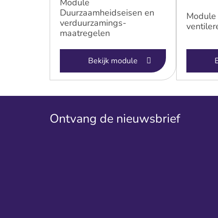
Module
Duurzaamheidseisen en
Module 
verduurzamings-
ventiler
maatregelen
Bekijk module
Ontvang de nieuwsbrief