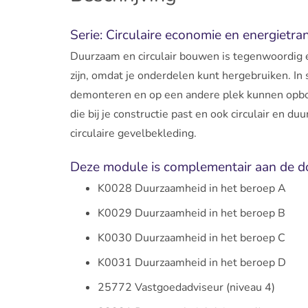
Serie: Circulaire economie en energietran
Duurzaam en circulair bouwen is tegenwoordig e
zijn, omdat je onderdelen kunt hergebruiken. I
demonteren en op een andere plek kunnen opbo
die bij je constructie past en ook circulair en d
circulaire gevelbekleding.
Deze module is complementair aan de do
K0028 Duurzaamheid in het beroep A
K0029 Duurzaamheid in het beroep B
K0030 Duurzaamheid in het beroep C
K0031 Duurzaamheid in het beroep D
25772 Vastgoedadviseur (niveau 4)