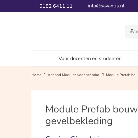
info@savantis.nl
0182 6411 11
Voor docenten en studenten
Home
Aanbod Modules voor het mbo
Module Prefab bou
Module Prefab bouw
gevelbekleding