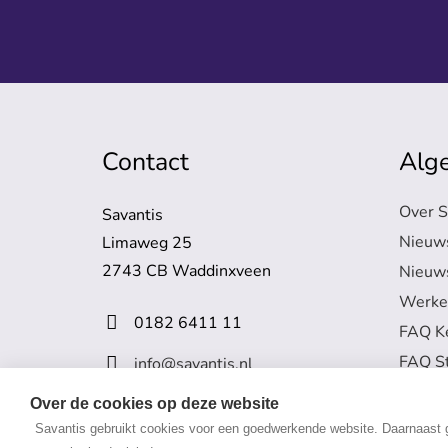
Contact
Alg
Over S
Savantis
Nieuw
Limaweg 25
2743 CB Waddinxveen
Nieuws
Werken
0182 6411 11
FAQ K
FAQ S
info@savantis.nl
Over de cookies op deze website
Savantis gebruikt cookies voor een goedwerkende website. Daarnaast g