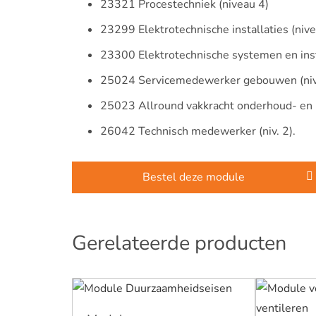
23321 Procestechniek (niveau 4)
23299 Elektrotechnische installaties (nive
23300 Elektrotechnische systemen en insta
25024 Servicemedewerker gebouwen (niv
25023 Allround vakkracht onderhoud- en k
26042 Technisch medewerker (niv. 2).
Bestel deze module
Gerelateerde producten