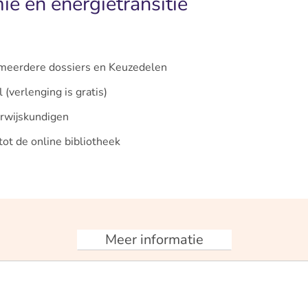
ie en energietransitie
j meerdere dossiers en Keuzedelen
(verlenging is gratis)
rwijskundigen
ot de online bibliotheek
Meer informatie