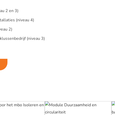
au 2 en 3)
llaties (niveau 4)
eau 2)
lussenbedrijf (niveau 3)