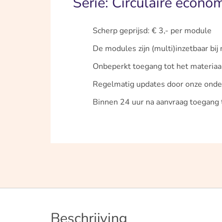
Serie: Circulaire econom
Scherp geprijsd: € 3,- per module
De modules zijn (multi)inzetbaar bi
Onbeperkt toegang tot het materiaal 
Regelmatig updates door onze onde
Binnen 24 uur na aanvraag toegang t
Beschrijving