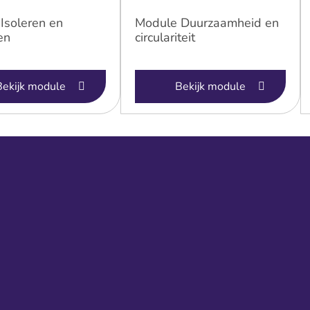
Isoleren en
Module Duurzaamheid en
en
circulariteit
Bekijk module
Bekijk module