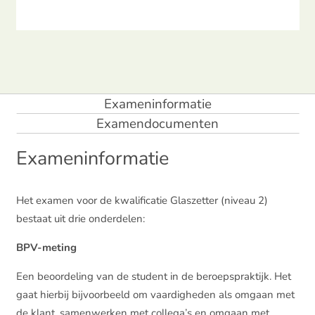
Exameninformatie
Examendocumenten
Exameninformatie
Het examen voor de kwalificatie Glaszetter (niveau 2)
bestaat uit drie onderdelen:
BPV-meting
Een beoordeling van de student in de beroepspraktijk. Het
gaat hierbij bijvoorbeeld om vaardigheden als omgaan met
de klant, samenwerken met collega’s en omgaan met