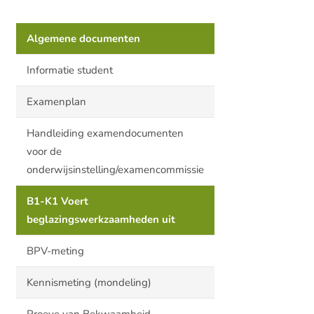
Algemene documenten
Informatie student
Examenplan
Handleiding examendocumenten
voor de
onderwijsinstelling/examencommissie
B1-K1 Voert
beglazingswerkzaamheden uit
BPV-meting
Kennismeting (mondeling)