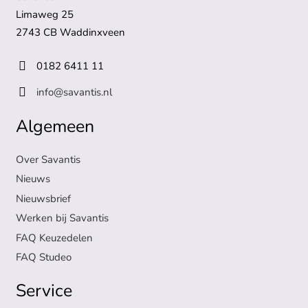
Limaweg 25
2743 CB Waddinxveen
0182 6411 11
info@savantis.nl
Algemeen
Over Savantis
Nieuws
Nieuwsbrief
Werken bij Savantis
FAQ Keuzedelen
FAQ Studeo
Service