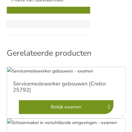
Proeve van Bekwaamheid
Gerelateerde producten
Servicemedewerker gebouwen [Crebo:
25792]
Bekijk examen