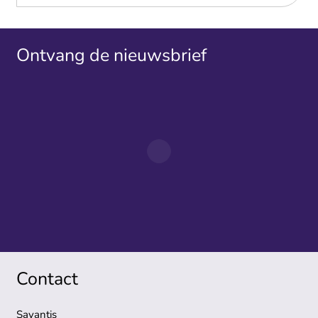
Ontvang de nieuwsbrief
Contact
Savantis