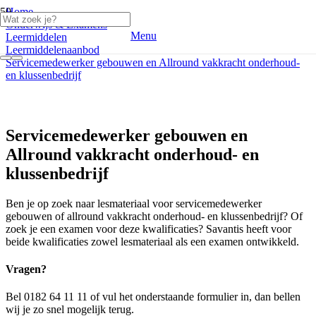
Home
Onderwijs & Examens
Menu
Leermiddelen
Leermiddelenaanbod
Servicemedewerker gebouwen en Allround vakkracht onderhoud-
en klussenbedrijf
Servicemedewerker gebouwen en
Allround vakkracht onderhoud- en
klussenbedrijf
Ben je op zoek naar lesmateriaal voor servicemedewerker
gebouwen of allround vakkracht onderhoud- en klussenbedrijf? Of
zoek je een examen voor deze kwalificaties? Savantis heeft voor
beide kwalificaties zowel lesmateriaal als een examen ontwikkeld.
Vragen?
Bel 0182 64 11 11 of vul het onderstaande formulier in, dan bellen
wij je zo snel mogelijk terug.