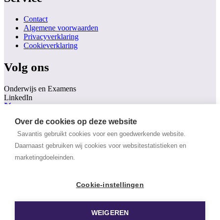
Contact
Algemene voorwaarden
Privacyverklaring
Cookieverklaring
Volg ons
Onderwijs en Examens
LinkedIn
X
Over de cookies op deze website
Instagram
Facebook
Savantis gebruikt cookies voor een goedwerkende website.
YouTube
Daarnaast gebruiken wij cookies voor websitestatistieken en
Trainingen & Opleidingen
marketingdoeleinden.
LinkedIn
X
Cookie-instellingen
Instagram
Facebook
YouTube
WEIGEREN